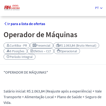
PT
Ir para a lista de ofertas
Operador de Máquinas
Curitiba - PR
Presencial
R$ 2.063,84 (Bruto Mensal)
6 Posições
Efetivo – CLT
Operacional
Período Integral
*OPERADOR DE MÁQUINAS*
Salário inicial: R$ 2.063,84 (Reajuste após a experiência) + Vale
Transporte + Alimentação Local + Plano de Saúde + Seguro de
Vida.