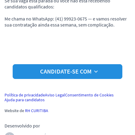
Se sua vaga está parada ou você não está recebendo
candidatos qualificados:
Me chama no WhatsApp: (41) 99923-0675 — e vamos resolver
sua contratação ainda essa semana, sem complicação.
CANDIDATE-SE COM
Política de privacidade
Aviso Legal
Consentimento de Cookies
Ajuda para candidatos
Website de
RH CURITIBA
Desenvolvido por